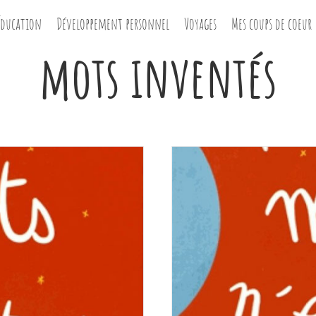
Éducation
Développement personnel
Voyages
Mes coups de coeur
mots inventés