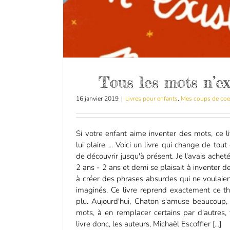
Tous les mots n’ex
16 janvier 2019
|
Livres pour enfants
,
Mes coups de coe
Si votre enfant aime inventer des mots, ce l
lui plaire ... Voici un livre qui change de tout
de découvrir jusqu'à présent. Je l'avais achet
2 ans - 2 ans et demi se plaisait à inventer d
à créer des phrases absurdes qui ne voulaient
imaginés. Ce livre reprend exactement ce t
plu. Aujourd'hui, Chaton s'amuse beaucoup, 
mots, à en remplacer certains par d'autres,
livre donc, les auteurs, Michaël Escoffier [...]