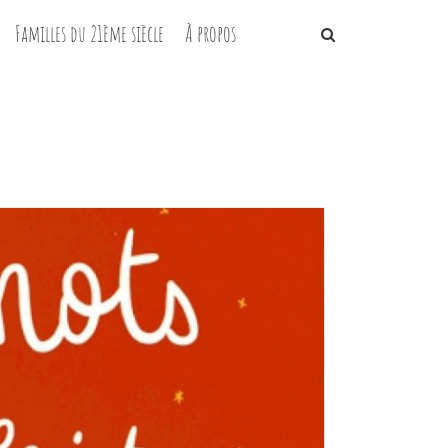
Familles du 21ème siècle
À propos