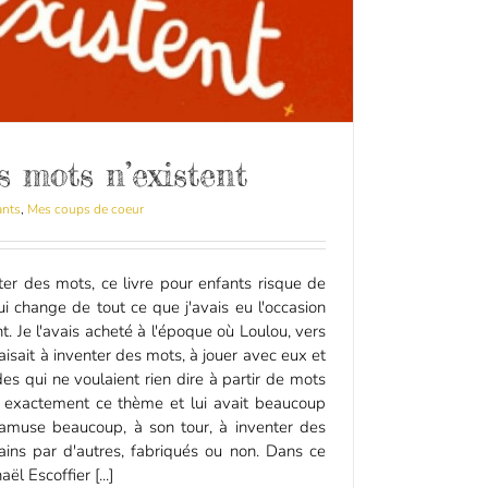
s mots n’existent
ants
,
Mes coups de coeur
ter des mots, ce livre pour enfants risque de
e qui change de tout ce que j'avais eu l'occasion
t. Je l'avais acheté à l'époque où Loulou, vers
aisait à inventer des mots, à jouer avec eux et
es qui ne voulaient rien dire à partir de mots
d exactement ce thème et lui avait beaucoup
s'amuse beaucoup, à son tour, à inventer des
ains par d'autres, fabriqués ou non. Dans ce
ël Escoffier [...]