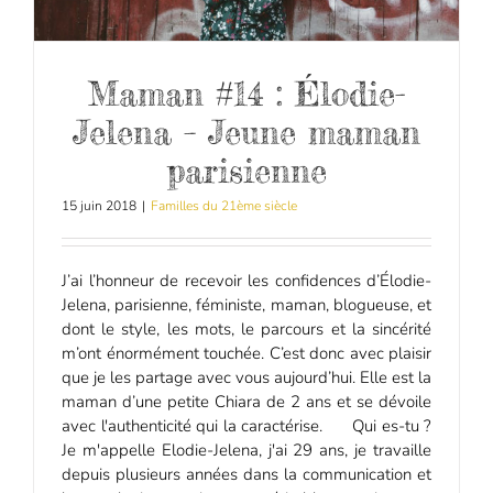
Maman #14 : Élodie-
Jelena – Jeune maman
parisienne
15 juin 2018
|
Familles du 21ème siècle
J’ai l’honneur de recevoir les confidences d’Élodie-
Jelena, parisienne, féministe, maman, blogueuse, et
dont le style, les mots, le parcours et la sincérité
m’ont énormément touchée. C’est donc avec plaisir
que je les partage avec vous aujourd’hui. Elle est la
maman d’une petite Chiara de 2 ans et se dévoile
avec l'authenticité qui la caractérise. Qui es-tu ?
Je m'appelle Elodie-Jelena, j'ai 29 ans, je travaille
depuis plusieurs années dans la communication et