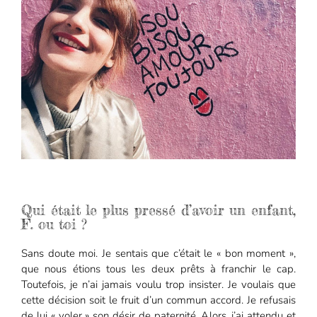
Qui était le plus pressé d’avoir un enfant,
F. ou toi ?
Sans doute moi. Je sentais que c’était le « bon moment »,
que nous étions tous les deux prêts à franchir le cap.
Toutefois, je n’ai jamais voulu trop insister. Je voulais que
cette décision soit le fruit d’un commun accord. Je refusais
de lui « voler » son désir de paternité. Alors, j’ai attendu et