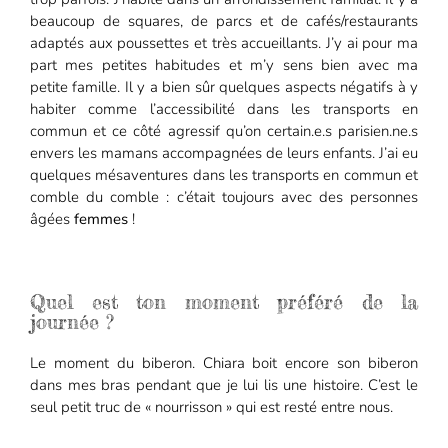
beaucoup de squares, de parcs et de cafés/restaurants
adaptés aux poussettes et très accueillants. J’y ai pour ma
part mes petites habitudes et m’y sens bien avec ma
petite famille. Il y a bien sûr quelques aspects négatifs à y
habiter comme l’accessibilité dans les transports en
commun et ce côté agressif qu’on certain.e.s parisien.ne.s
envers les mamans accompagnées de leurs enfants. J’ai eu
quelques mésaventures dans les transports en commun et
comble du comble : c’était toujours avec des personnes
âgées
femmes
!
Quel est ton moment préféré de la
journée ?
Le moment du biberon. Chiara boit encore son biberon
dans mes bras pendant que je lui lis une histoire. C’est le
seul petit truc de « nourrisson » qui est resté entre nous.