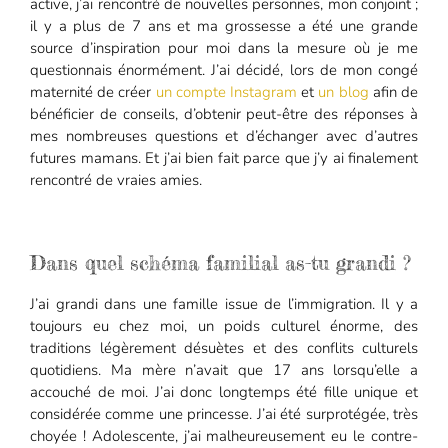
active, j’ai rencontré de nouvelles personnes, mon conjoint ;
il y a plus de 7 ans et ma grossesse a été une grande
source d’inspiration pour moi dans la mesure où je me
questionnais énormément. J’ai décidé, lors de mon congé
maternité de créer
un compte Instagram
et
un blog
afin de
bénéficier de conseils, d’obtenir peut-être des réponses à
mes nombreuses questions et d’échanger avec d’autres
futures mamans. Et j’ai bien fait parce que j’y ai finalement
rencontré de vraies amies.
Dans quel schéma familial as-tu grandi ?
J’ai grandi dans une famille issue de l’immigration. Il y a
toujours eu chez moi, un poids culturel énorme, des
traditions légèrement désuètes et des conflits culturels
quotidiens. Ma mère n’avait que 17 ans lorsqu’elle a
accouché de moi. J’ai donc longtemps été fille unique et
considérée comme une princesse. J’ai été surprotégée, très
choyée ! Adolescente, j’ai malheureusement eu le contre-