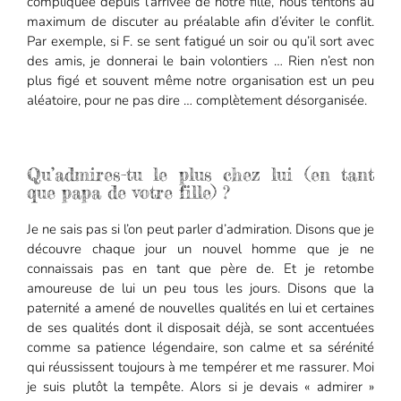
compliquée depuis l’arrivée de notre fille, nous tentons au
maximum de discuter au préalable afin d’éviter le conflit.
Par exemple, si F. se sent fatigué un soir ou qu’il sort avec
des amis, je donnerai le bain volontiers … Rien n’est non
plus figé et souvent même notre organisation est un peu
aléatoire, pour ne pas dire … complètement désorganisée.
Qu’admires-tu le plus chez lui (en tant
que papa de votre fille) ?
Je ne sais pas si l’on peut parler d’admiration. Disons que je
découvre chaque jour un nouvel homme que je ne
connaissais pas en tant que père de. Et je retombe
amoureuse de lui un peu tous les jours. Disons que la
paternité a amené de nouvelles qualités en lui et certaines
de ses qualités dont il disposait déjà, se sont accentuées
comme sa patience légendaire, son calme et sa sérénité
qui réussissent toujours à me tempérer et me rassurer. Moi
je suis plutôt la tempête. Alors si je devais « admirer »