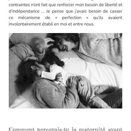
contraintes n’ont fait que renforcer mon besoin de liberté et
d’indépendance … Je pense que j’avais besoin de casser
ce mécanisme de « perfection » qu’ils avaient
involontairement établi en moi et entre nous.
Comment percevais-tu la maternité avant