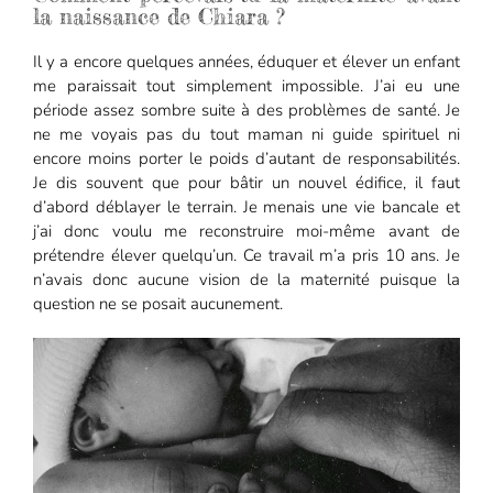
la naissance de Chiara ?
Il y a encore quelques années, éduquer et élever un enfant
me paraissait tout simplement impossible. J’ai eu une
période assez sombre suite à des problèmes de santé. Je
ne me voyais pas du tout maman ni guide spirituel ni
encore moins porter le poids d’autant de responsabilités.
Je dis souvent que pour bâtir un nouvel édifice, il faut
d’abord déblayer le terrain. Je menais une vie bancale et
j’ai donc voulu me reconstruire moi-même avant de
prétendre élever quelqu’un. Ce travail m’a pris 10 ans. Je
n’avais donc aucune vision de la maternité puisque la
question ne se posait aucunement.