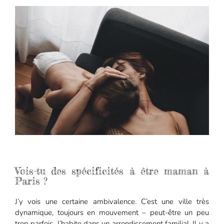
Vois-tu des spécificités à être maman à
Paris ?
J’y vois une certaine ambivalence. C’est une ville très
dynamique, toujours en mouvement – peut-être un peu
trop parfois. J’habite dans un arrondissement familial. Il y a