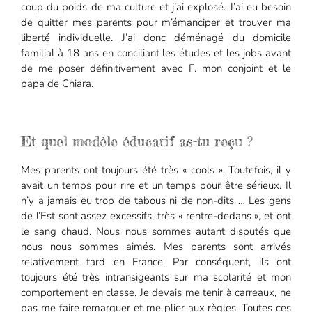
coup du poids de ma culture et j’ai explosé. J’ai eu besoin
de quitter mes parents pour m’émanciper et trouver ma
liberté individuelle. J’ai donc déménagé du domicile
familial à 18 ans en conciliant les études et les jobs avant
de me poser définitivement avec F. mon conjoint et le
papa de Chiara.
Et quel modèle éducatif as-tu reçu ?
Mes parents ont toujours été très « cools ». Toutefois, il y
avait un temps pour rire et un temps pour être sérieux. Il
n’y a jamais eu trop de tabous ni de non-dits … Les gens
de l’Est sont assez excessifs, très « rentre-dedans », et ont
le sang chaud. Nous nous sommes autant disputés que
nous nous sommes aimés. Mes parents sont arrivés
relativement tard en France. Par conséquent, ils ont
toujours été très intransigeants sur ma scolarité et mon
comportement en classe. Je devais me tenir à carreaux, ne
pas me faire remarquer et me plier aux règles. Toutes ces