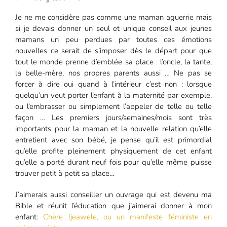
Je ne me considère pas comme une maman aguerrie mais
si je devais donner un seul et unique conseil aux jeunes
mamans un peu perdues par toutes ces émotions
nouvelles ce serait de s’imposer dès le départ pour que
tout le monde prenne d’emblée sa place : l’oncle, la tante,
la belle-mère, nos propres parents aussi … Ne pas se
forcer à dire oui quand à l’intérieur c’est non : lorsque
quelqu’un veut porter l’enfant à la maternité par exemple,
ou l’embrasser ou simplement l’appeler de telle ou telle
façon … Les premiers jours/semaines/mois sont très
importants pour la maman et la nouvelle relation qu’elle
entretient avec son bébé, je pense qu’il est primordial
qu’elle profite pleinement physiquement de cet enfant
qu’elle a porté durant neuf fois pour qu’elle même puisse
trouver petit à petit sa place…
J’aimerais aussi conseiller un ouvrage qui est devenu ma
Bible et réunit l’éducation que j’aimerai donner à mon
enfant:
Chère Ijeawele, ou un manifeste féministe en