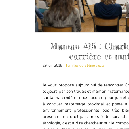
Maman #15 : Charlot
carrière et ma
29 juin 2018
|
Familles du 21ème siècle
Je vous propose aujourd'hui de rencontrer C
toujours par son travail et maman maternante 
sur la maternité et nous raconte pourquoi e
à concilier maternage proximal et poste à 
environnement professionnel pas très bie
présenter en quelques mots ? Je suis Char
éthologie, c’est à dire chercheur sur le com