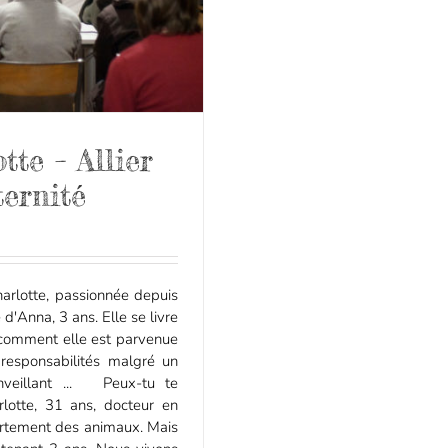
te – Allier
ternité
harlotte, passionnée depuis
d'Anna, 3 ans. Elle se livre
t comment elle est parvenue
responsabilités malgré un
nveillant ... Peux-tu te
lotte, 31 ans, docteur en
portement des animaux. Mais