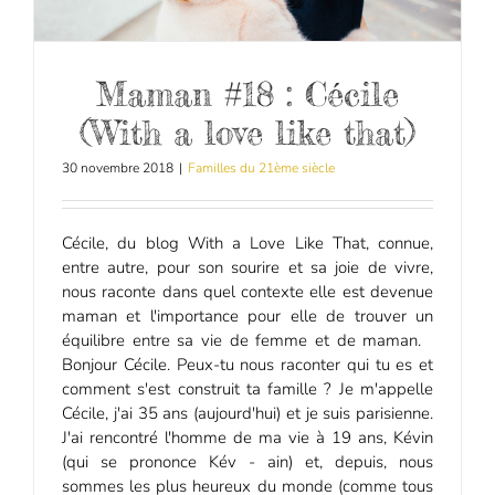
Maman #18 : Cécile
(With a love like that)
30 novembre 2018
|
Familles du 21ème siècle
Cécile, du blog With a Love Like That, connue,
entre autre, pour son sourire et sa joie de vivre,
nous raconte dans quel contexte elle est devenue
maman et l'importance pour elle de trouver un
équilibre entre sa vie de femme et de maman.
Bonjour Cécile. Peux-tu nous raconter qui tu es et
comment s'est construit ta famille ? Je m'appelle
Cécile, j'ai 35 ans (aujourd'hui) et je suis parisienne.
J'ai rencontré l'homme de ma vie à 19 ans, Kévin
(qui se prononce Kév - ain) et, depuis, nous
sommes les plus heureux du monde (comme tous