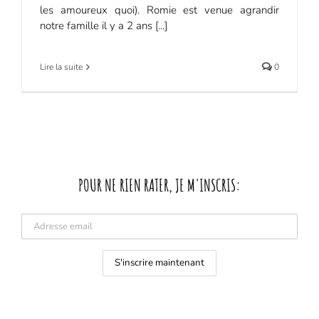
les amoureux quoi). Romie est venue agrandir
notre famille il y a 2 ans [...]
Lire la suite
0
POUR NE RIEN RATER, JE M'INSCRIS: