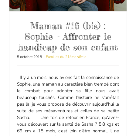
Maman #16 (bis) :
Sophie – Affronter le
handicap de son enfant
5 octobre 2018
|
Familles du 21ème siècle
Il y a un mois, nous avions fait la connaissance de
Sophie, une maman au caractère bien trempé dont
le combat pour adopter sa fille nous avait
beaucoup touchés. Comme l'histoire ne s'arrêtait
pas là, je vous propose de découvrir aujourd'hui la
suite de ses mésaventures et celles de sa petite
Sasha. Une fois de retour en France, qu'avez-
vous découvert sur la santé de Sasha ? 5.8 kgs et
69 cm à 18 mois, c’est loin d’être normal, il ne