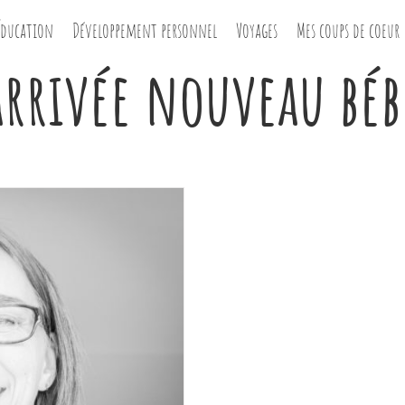
Éducation
Développement personnel
Voyages
Mes coups de coeur
arrivée nouveau béb