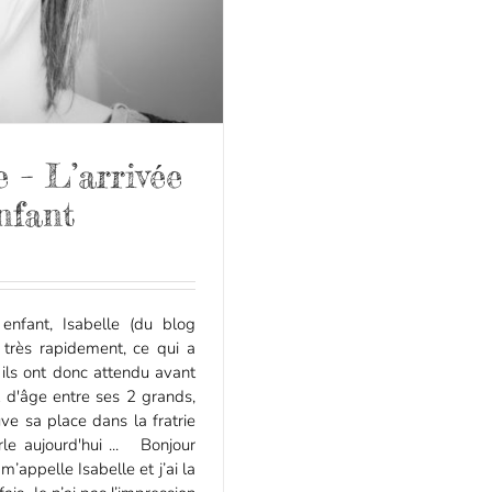
 – L’arrivée
nfant
fant, Isabelle (du blog
rès rapidement, ce qui a
, ils ont donc attendu avant
t d'âge entre ses 2 grands,
uve sa place dans la fratrie
rle aujourd'hui ... Bonjour
 m’appelle Isabelle et j’ai la