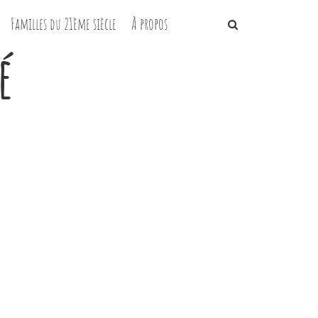
Familles du 21ème siècle
À propos
é