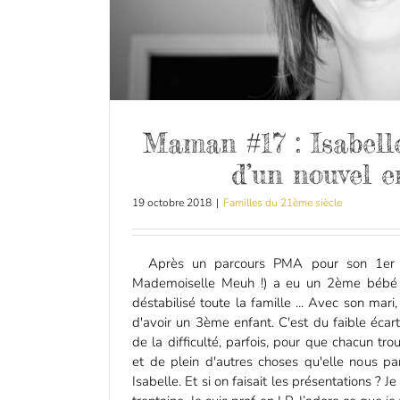
Maman #17 : Isabelle
d’un nouvel e
19 octobre 2018
|
Familles du 21ème siècle
Après un parcours PMA pour son 1er en
Mademoiselle Meuh !) a eu un 2ème bébé t
déstabilisé toute la famille ... Avec son mari
d'avoir un 3ème enfant. C'est du faible écar
de la difficulté, parfois, pour que chacun tro
et de plein d'autres choses qu'elle nous pa
Isabelle. Et si on faisait les présentations ? Je