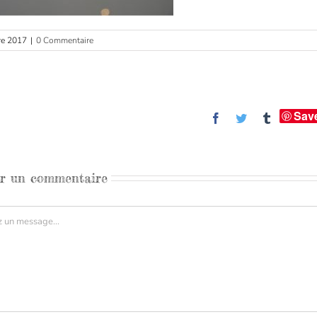
re 2017
|
0 Commentaire
Sav
Facebook
Twitter
Tumblr
er un commentaire
aire