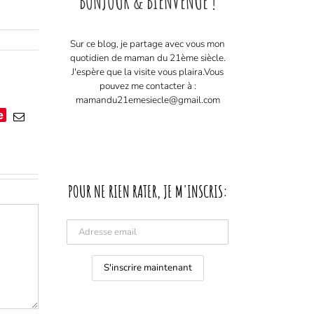
BONJOUR & BIENVENUE !
Sur ce blog, je partage avec vous mon
quotidien de maman du 21ème siècle.
J'espère que la visite vous plaira. ​ Vous
pouvez me contacter à :
mamandu21emesiecle@gmail.com
e
Email
POUR NE RIEN RATER, JE M'INSCRIS: