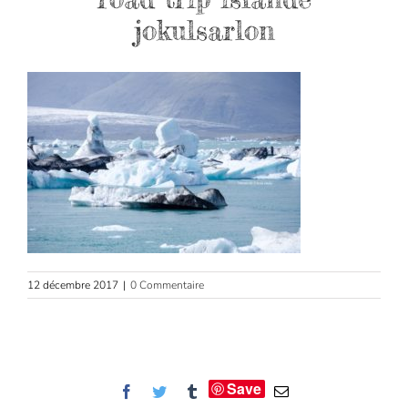
jokulsarlon
12 décembre 2017
|
0 Commentaire
Save
Facebook
Twitter
Tumblr
Email