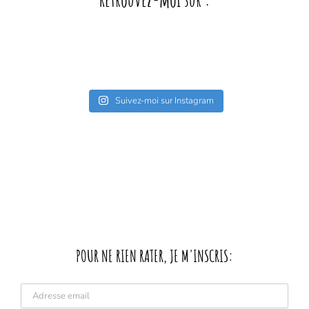
Retrouvez-moi sur :
Suivez-moi sur Instagram
POUR NE RIEN RATER, JE M'INSCRIS: