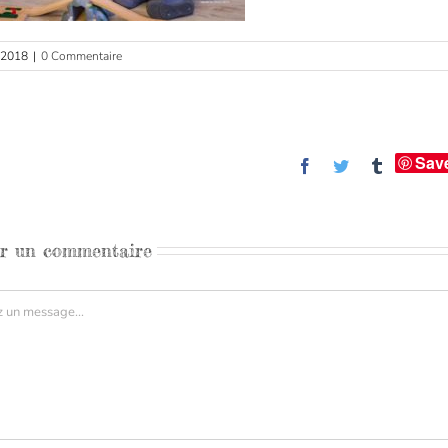
r 2018
|
0 Commentaire
Sav
Facebook
Twitter
Tumblr
er un commentaire
aire