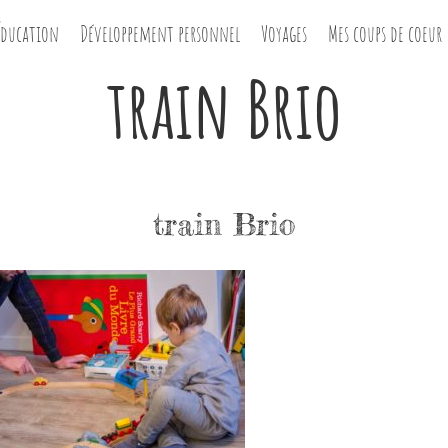
Éducation
Développement personnel
Voyages
Mes coups de coeur
train Brio
train Brio