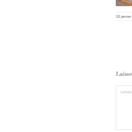
10 janvie
Laiss
Comment