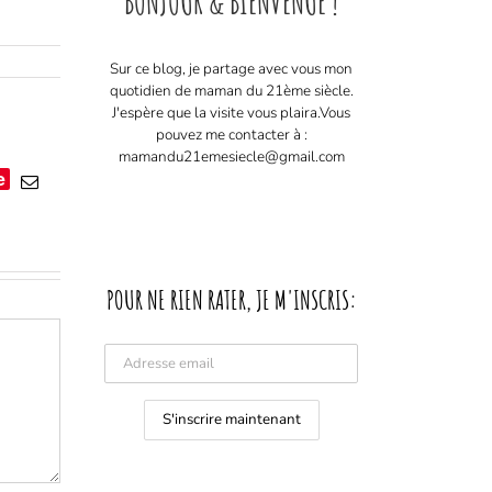
BONJOUR & BIENVENUE !
Sur ce blog, je partage avec vous mon
quotidien de maman du 21ème siècle.
J'espère que la visite vous plaira. ​ Vous
pouvez me contacter à :
mamandu21emesiecle@gmail.com
e
Email
POUR NE RIEN RATER, JE M'INSCRIS: