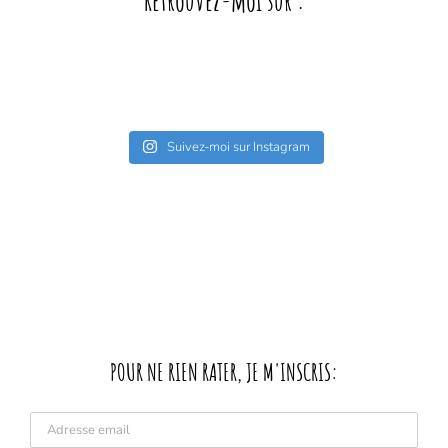
Retrouvez-moi sur :
Suivez-moi sur Instagram
POUR NE RIEN RATER, JE M'INSCRIS: