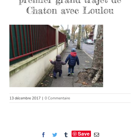
Chaton avec Loulou
13 décembre 2017
|
0 Commentaire
Save
Facebook
Twitter
Tumblr
Email