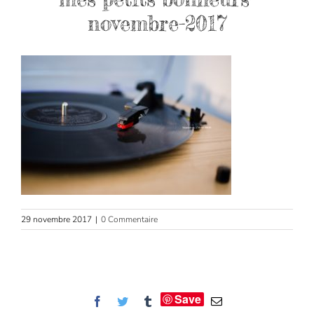
novembre-2017
29 novembre 2017
|
0 Commentaire
Save
Facebook
Twitter
Tumblr
Email