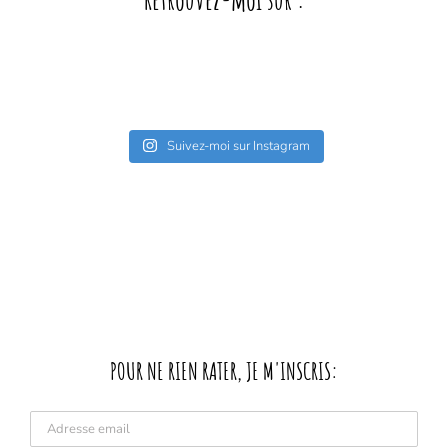
Retrouvez-moi sur :
Suivez-moi sur Instagram
POUR NE RIEN RATER, JE M'INSCRIS: