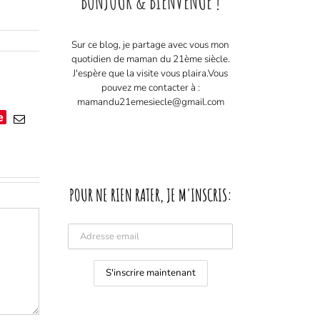
BONJOUR & BIENVENUE !
Sur ce blog, je partage avec vous mon
quotidien de maman du 21ème siècle.
J'espère que la visite vous plaira. ​ Vous
pouvez me contacter à :
mamandu21emesiecle@gmail.com
e
Email
POUR NE RIEN RATER, JE M'INSCRIS: