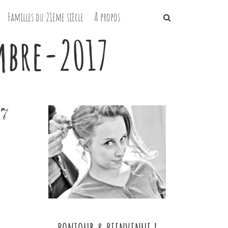
Familles du 21ème siècle
À propos
mbre-2017
17