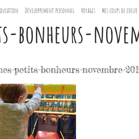
Éducation
Développement personnel
Voyages
Mes coups de coeur
ts-bonheurs-nove
es-petits-bonheurs-novembre-20