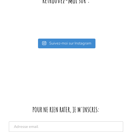
Retrouvez-moi sur :
Suivez-moi sur Instagram
POUR NE RIEN RATER, JE M'INSCRIS: