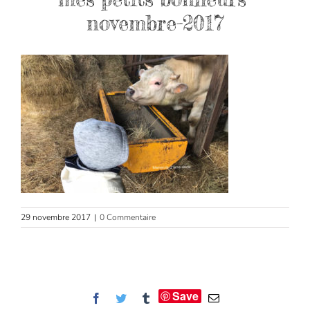
novembre-2017
29 novembre 2017
|
0 Commentaire
Save
Facebook
Twitter
Tumblr
Email