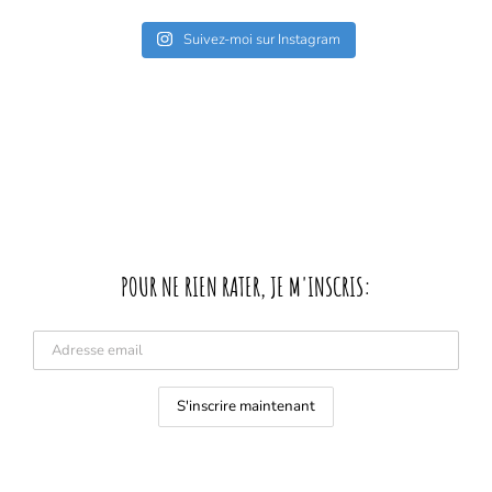
Suivez-moi sur Instagram
POUR NE RIEN RATER, JE M'INSCRIS: