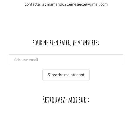
contacter à : mamandu21emesiecle@gmail.com
POUR NE RIEN RATER, JE M'INSCRIS:
Retrouvez-moi sur :