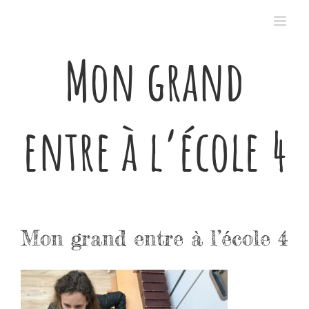
Passer
au
contenu
Mon grand
entre à l’école 4
Mon grand entre à l’école 4