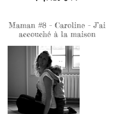
Maman #8 – Caroline – J’ai
accouché à la maison