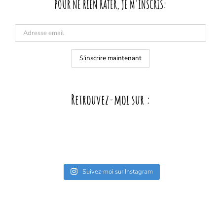
POUR NE RIEN RATER, JE M'INSCRIS:
Retrouvez-moi sur :
Suivez-moi sur Instagram