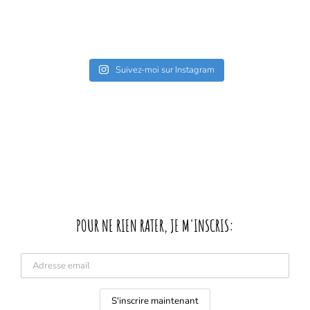
Suivez-moi sur Instagram
POUR NE RIEN RATER, JE M'INSCRIS: