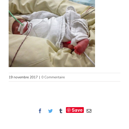
19 novembre 2017
|
0 Commentaire
Save
Facebook
Twitter
Tumblr
Email