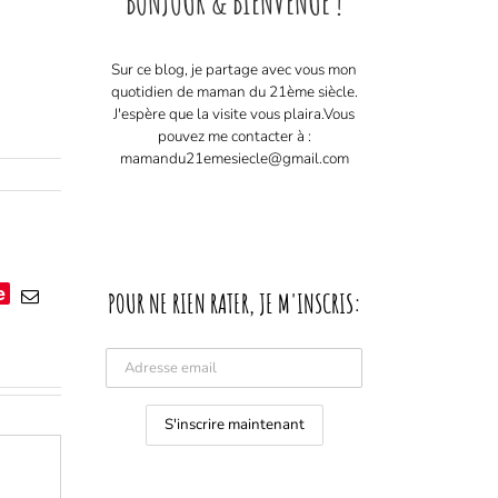
BONJOUR & BIENVENUE !
Sur ce blog, je partage avec vous mon
quotidien de maman du 21ème siècle.
J'espère que la visite vous plaira. ​ Vous
pouvez me contacter à :
mamandu21emesiecle@gmail.com
e
Email
POUR NE RIEN RATER, JE M'INSCRIS: