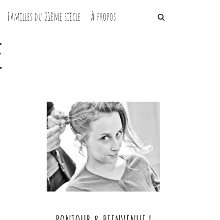
Familles du 21ème siècle
À propos
e