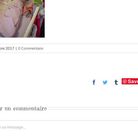
bre 2017
|
0 Commentaire
Sav
Facebook
Twitter
Tumblr
er un commentaire
aire