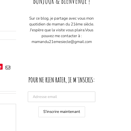
BONJOUR & BIENVENUE !
Sur ce blog, je partage avec vous mon
quotidien de maman du 21ème siècle.
J'espère que la visite vous plaira. ​ Vous
pouvez me contacter à :
mamandu21emesiecle@gmail.com
e
Email
POUR NE RIEN RATER, JE M'INSCRIS: