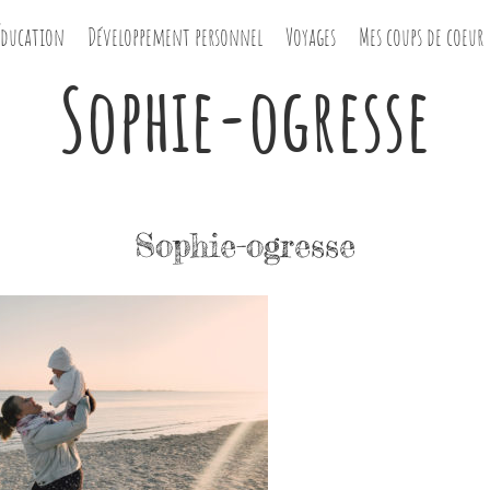
Éducation
Développement personnel
Voyages
Mes coups de coeur
Sophie-ogresse
Sophie-ogresse