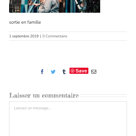
sortie en famille
1 septembre 2019
|
0 Commentaire
Save
Facebook
Twitter
Tumblr
Email
Laisser un commentaire
Commentaire