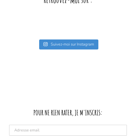
Retrouvez-moi sur :
Suivez-moi sur Instagram
POUR NE RIEN RATER, JE M'INSCRIS: