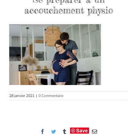
accouchement physio
28 janvier 2021
|
0 Commentaire
Save
Facebook
Twitter
Tumblr
Email