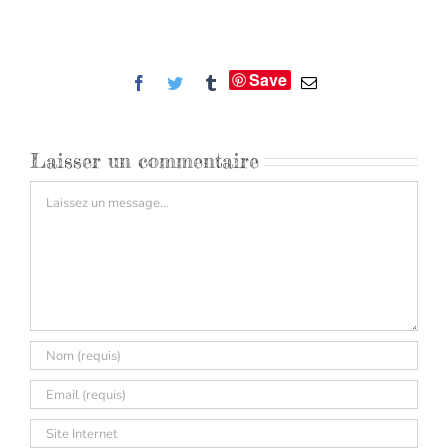
Save
Facebook
Twitter
Tumblr
Email
Laisser un commentaire
Commentaire