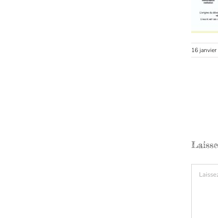
16 janvie
Laiss
Comment