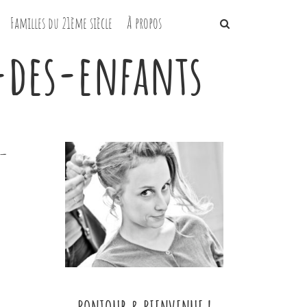
Familles du 21ème siècle
À propos
-des-enfants
-