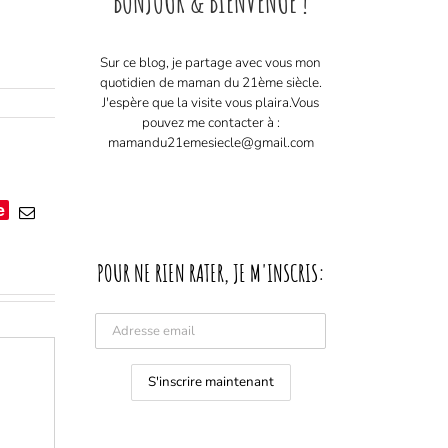
BONJOUR & BIENVENUE !
Sur ce blog, je partage avec vous mon
quotidien de maman du 21ème siècle.
J'espère que la visite vous plaira. ​ Vous
pouvez me contacter à :
mamandu21emesiecle@gmail.com
e
Email
POUR NE RIEN RATER, JE M'INSCRIS: