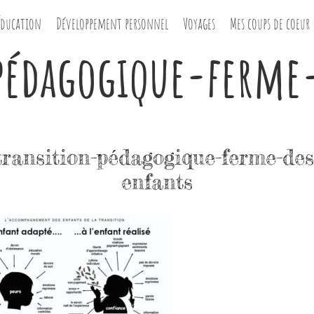
Éducation
Développement personnel
Voyages
Mes coups de coeur
pédagogique-ferme
transition-pédagogique-ferme-des
enfants