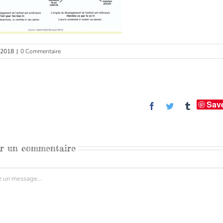
r 2018
|
0 Commentaire
Sav
Facebook
Twitter
Tumblr
er un commentaire
aire