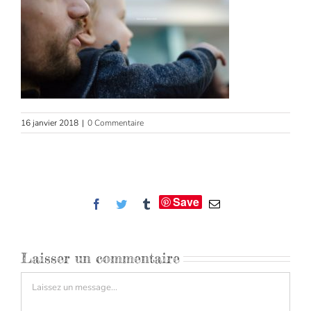
16 janvier 2018
|
0 Commentaire
Save
Facebook
Twitter
Tumblr
Email
Laisser un commentaire
Commentaire