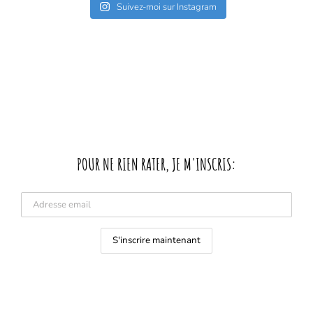
Suivez-moi sur Instagram
POUR NE RIEN RATER, JE M'INSCRIS: