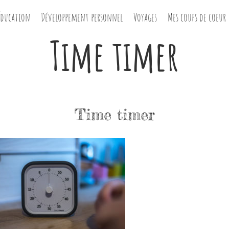
Éducation
Développement personnel
Voyages
Mes coups de coeur
Time timer
Time timer