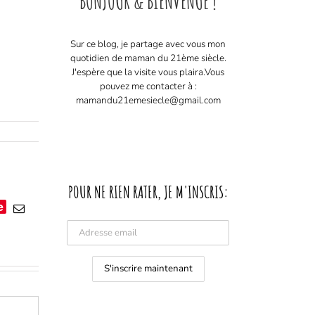
BONJOUR & BIENVENUE !
Sur ce blog, je partage avec vous mon
quotidien de maman du 21ème siècle.
J'espère que la visite vous plaira. ​ Vous
pouvez me contacter à :
mamandu21emesiecle@gmail.com
POUR NE RIEN RATER, JE M'INSCRIS:
e
Email