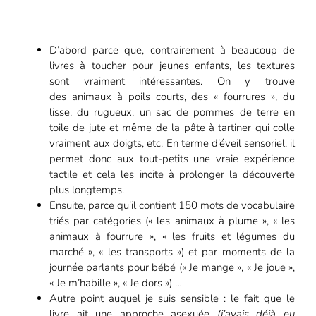
D’abord parce que, contrairement à beaucoup de
livres à toucher pour jeunes enfants, les textures
sont vraiment intéressantes. On y trouve
des animaux à poils courts, des « fourrures », du
lisse, du rugueux, un sac de pommes de terre en
toile de jute et même de la pâte à tartiner qui colle
vraiment aux doigts, etc. En terme d’éveil sensoriel, il
permet donc aux tout-petits une vraie expérience
tactile et cela les incite à prolonger la découverte
plus longtemps.
Ensuite, parce qu’il contient 150 mots de vocabulaire
triés par catégories (« les animaux à plume », « les
animaux à fourrure », « les fruits et légumes du
marché », « les transports ») et par moments de la
journée parlants pour bébé (« Je mange », « Je joue »,
« Je m’habille », « Je dors ») …
Autre point auquel je suis sensible : le fait que le
livre ait une approche asexuée
(j’avais déjà eu