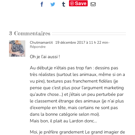
Save
Facebook
Twitter
Tumblr
Email
3 Commentaires
Chutmamanlit
19 décembre 2017 à 11 h 22 min
-
Répondre
Oh je l’ai aussi !
Au début,je n’étais pas trop fan : dessins pas
très réalistes (surtout les animaux, même si on a
vu pire), textures pas franchement fidèles (je
pense que c’est plus pour l’argument marketing
qu’autre chose…) et j’étais un peu perturbée par
le classement étrange des animaux (je n’ai plus
d’exemple en tête, mais certains ne sont pas
dans la bonne catégorie selon moi).
Mais bon, il plait au Lardon donc…
Moi, je préfère grandement Le grand imagier de