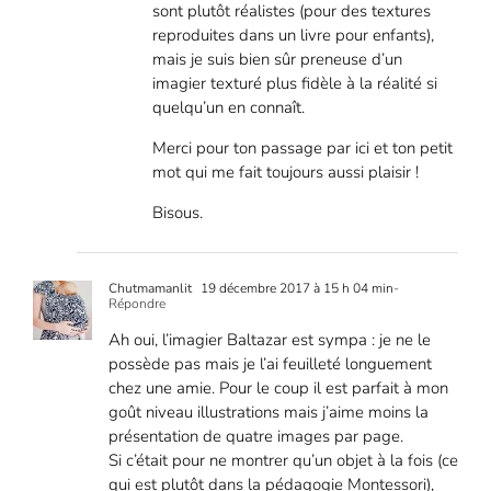
sont plutôt réalistes (pour des textures
reproduites dans un livre pour enfants),
mais je suis bien sûr preneuse d’un
imagier texturé plus fidèle à la réalité si
quelqu’un en connaît.
Merci pour ton passage par ici et ton petit
mot qui me fait toujours aussi plaisir !
Bisous.
Chutmamanlit
19 décembre 2017 à 15 h 04 min
-
Répondre
Ah oui, l’imagier Baltazar est sympa : je ne le
possède pas mais je l’ai feuilleté longuement
chez une amie. Pour le coup il est parfait à mon
goût niveau illustrations mais j’aime moins la
présentation de quatre images par page.
Si c’était pour ne montrer qu’un objet à la fois (ce
qui est plutôt dans la pédagogie Montessori),