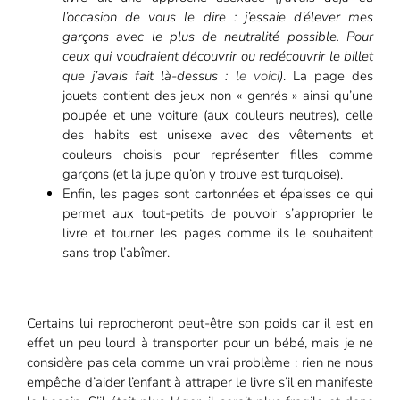
l’occasion de vous le dire : j’essaie d’élever mes
garçons avec le plus de neutralité possible. Pour
ceux qui voudraient découvrir ou redécouvrir le billet
que j’avais fait là-dessus :
le voici
)
. La page des
jouets contient des jeux non « genrés » ainsi qu’une
poupée et une voiture (aux couleurs neutres), celle
des habits est unisexe avec des vêtements et
couleurs choisis pour représenter filles comme
garçons (et la jupe qu’on y trouve est turquoise).
Enfin, les pages sont cartonnées et épaisses ce qui
permet aux tout-petits de pouvoir s’approprier le
livre et tourner les pages comme ils le souhaitent
sans trop l’abîmer.
Certains lui reprocheront peut-être son poids car il est en
effet un peu lourd à transporter pour un bébé, mais je ne
considère pas cela comme un vrai problème : rien ne nous
empêche d’aider l’enfant à attraper le livre s’il en manifeste