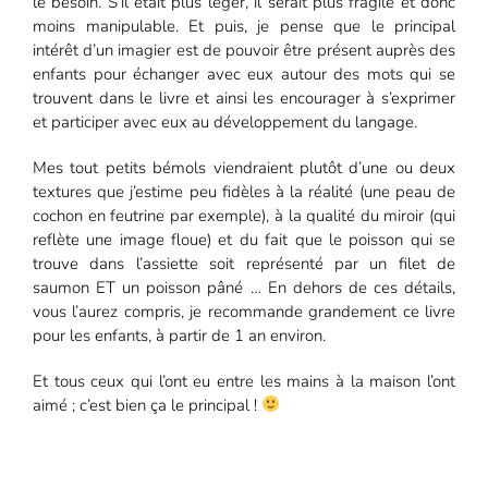
le besoin. S’il était plus léger, il serait plus fragile et donc
moins manipulable. Et puis, je pense que le principal
intérêt d’un imagier est de pouvoir être présent auprès des
enfants pour échanger avec eux autour des mots qui se
trouvent dans le livre et ainsi les encourager à s’exprimer
et participer avec eux au développement du langage.
Mes tout petits bémols viendraient plutôt d’une ou deux
textures que j’estime peu fidèles à la réalité (une peau de
cochon en feutrine par exemple), à la qualité du miroir (qui
reflète une image floue) et du fait que le poisson qui se
trouve dans l’assiette soit représenté par un filet de
saumon ET un poisson pâné … En dehors de ces détails,
vous l’aurez compris, je recommande grandement ce livre
pour les enfants, à partir de 1 an environ.
Et tous ceux qui l’ont eu entre les mains à la maison l’ont
aimé ; c’est bien ça le principal !