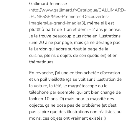
Gallimard Jeunesse
(
http://www.gallimard.fr/Catalogue/GALLIMARD-
JEUNESSE/Mes-Premieres-Decouvertes-
Imagiers/Le-grand-imagier3
), même si il est
plutôt à partir de 1 an et demi – 2 ans je pense.
Je le trouve beaucoup plus riche en illustrations
(une 20 aine par page, mais ça ne dérange pas
le Lardon qui adore surtout la page de la
cuisine, pleins d’objets de son quotidien) et en
thématiques.
En revanche, j’ai une édition achetée d’occasion
et un poil vieillotte (ça se voit sur l’illustration de
la voiture, la télé, le magnétoscope ou le
téléphone par exemple, qui ont bien changé de
look en 10 ans :D) mais pour la majorité des
objects, ça ne pose pas de problème (et c’est
pas si pire que des illustrations non réalistes, au
moins, ces objets ont vraiment existés !)