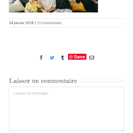
24 janvier 2018
|
0 Commentaire
Save
Facebook
Twitter
Tumblr
Email
Laisser un commentaire
Commentaire