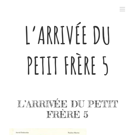
Passer
au
contenu
L’ARRIVÉE DU
PETIT FRÈRE 5
L’ARRIVÉE DU PETIT
FRÈRE 5