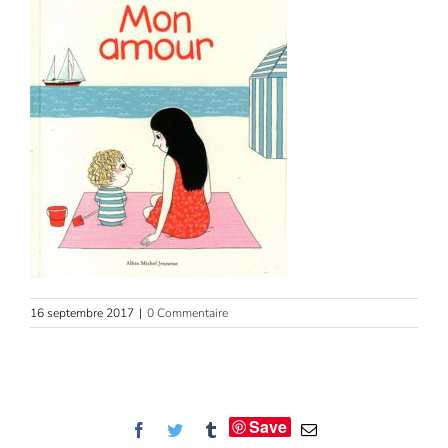
16 septembre 2017
|
0 Commentaire
Save
Facebook
Twitter
Tumblr
Email