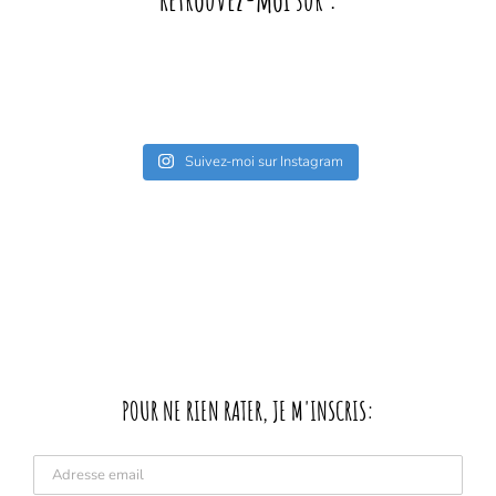
Retrouvez-moi sur :
Suivez-moi sur Instagram
POUR NE RIEN RATER, JE M'INSCRIS: