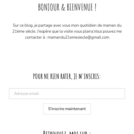
BONJOUR & BIENVENUE !
Sur ce blog, je partage avec vous mon quotidien de maman du
21ème siècle. J'espère que la visite vous plaira. ​ Vous pouvez me
contacter à : mamandu21emesiecle@gmail.com
POUR NE RIEN RATER, JE M'INSCRIS: