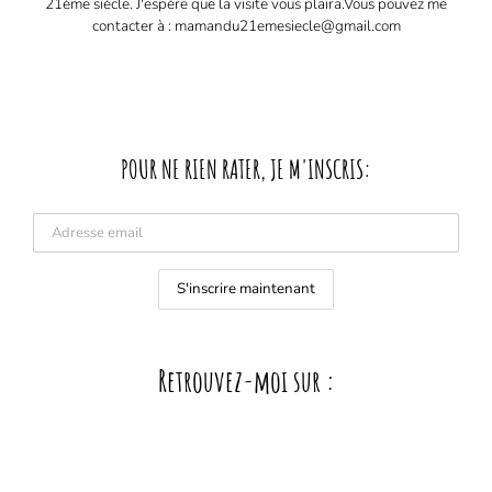
21ème siècle. J'espère que la visite vous plaira. ​ Vous pouvez me
contacter à : mamandu21emesiecle@gmail.com
POUR NE RIEN RATER, JE M'INSCRIS:
Retrouvez-moi sur :