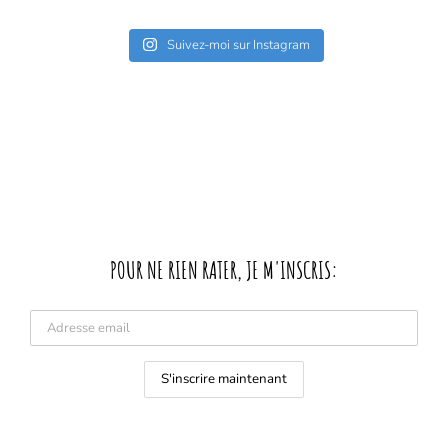
Suivez-moi sur Instagram
POUR NE RIEN RATER, JE M'INSCRIS: