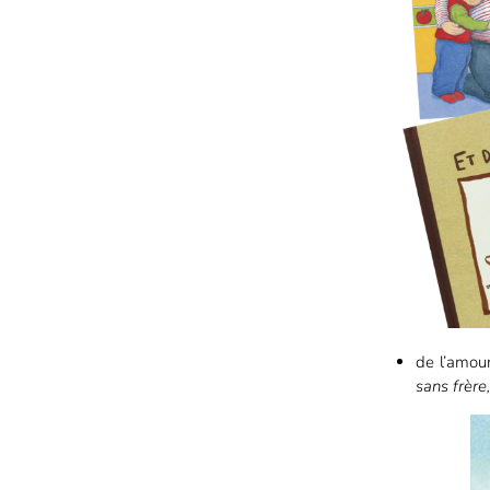
de l’amour
sans frère,