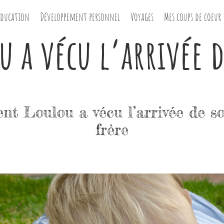
Éducation
Développement personnel
Voyages
Mes coups de coeur
a vécu l’arrivée de
t Loulou a vécu l’arrivée de so
frère