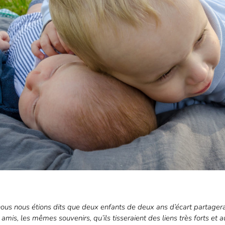
ous nous étions dits que deux enfants de deux ans d’écart partager
amis, les mêmes souvenirs, qu’ils tisseraient des liens très forts et a