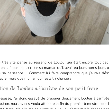
 très vite pensé au ressenti de Loulou, qui était encore tout petit
rents, à commencer par sa maman qu’il avait eu jours après jours po
is sa naissance … Comment lui faire comprendre que j’aurais dés
sacrer mais que mon amour restait inchangé ?
ion de Loulou à l’arrivée de son petit frère
sesse, j’ai donc essayé de préparer doucement Loulou à l’arrivé
tion, nous avions voulu attendre la fin du premier trimestre pour l