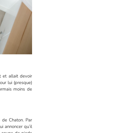
 et allait devoir
ur lui (presque)
ormais moins de
e de Chaton. Par
ui annoncer qu’il