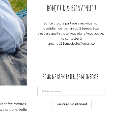
BONJOUR & BIENVENUE !
Sur ce blog, je partage avec vous mon
quotidien de maman du 21ème siècle.
J'espère que la visite vous plaira. ​ Vous pouvez
me contacter à :
mamandu21emesiecle@gmail.com
POUR NE RIEN RATER, JE M'INSCRIS:
aient les mêmes
uraient une belle