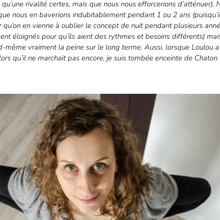
i qu’une rivalité certes, mais que nous nous efforcerions d’atténuer).
que nous en baverions indubitablement pendant 1 ou 2 ans (puisqu’il
 qu’on en vienne à oublier le concept de nuit pendant plusieurs ann
ent éloignés pour qu’ils aient des rythmes et besoins différents) mai
-même vraiment la peine sur le long terme. Aussi, lorsque Loulou a
lors qu’il ne marchait pas encore, je suis tombée enceinte de Chaton