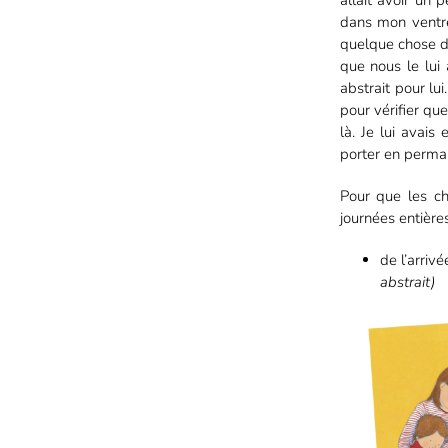
allait avoir un 
dans mon ventr
quelque chose d
que nous le lui
abstrait pour lu
pour vérifier que 
là. Je lui avais 
porter en perman
Pour que les ch
journées entières
de l’arriv
abstrait)