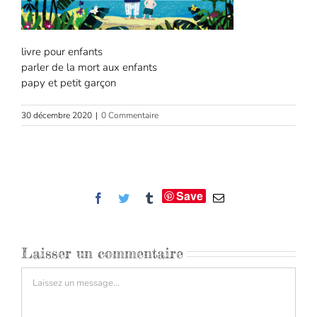
livre pour enfants
parler de la mort aux enfants
papy et petit garçon
30 décembre 2020
|
0 Commentaire
Save
Facebook
Twitter
Tumblr
Email
Laisser un commentaire
Commentaire