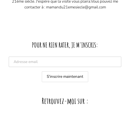
21ème siècle. J'espère que la visite vous plaira. ​ Vous pouvez me
contacter à : mamandu21emesiecle@gmail.com
POUR NE RIEN RATER, JE M'INSCRIS:
Retrouvez-moi sur :