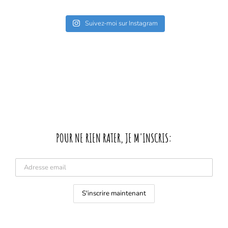
Suivez-moi sur Instagram
POUR NE RIEN RATER, JE M'INSCRIS: