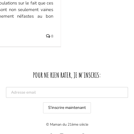
ulations sur le fait que ces
 sont non seulement vaines
mement néfastes au bon
8
POUR NE RIEN RATER, JE M'INSCRIS:
© Maman du 21ème siècle