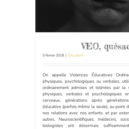
VEO, quèsac
5 février 2018
|
Éducation
On appelle Violences Éducatives Ordina
physiques, psychologiques ou verbales, util
ordinairement admises et tolérées par la 
physiques, verbales et psychologiques on
cerveaux, générations après générati
éducative (parfois même la seule), au point d
nos relations avec nos enfants, et par exte
autres. Neuroscientifiques, médecins, soc
biologistes ont désormais suffisammen