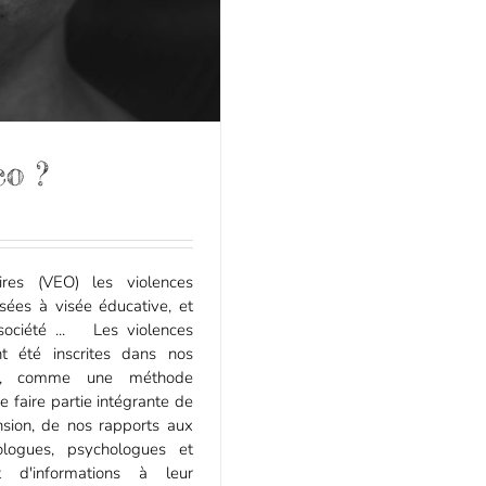
o ?
ires (VEO) les violences
isées à visée éducative, et
société ... Les violences
t été inscrites dans nos
ons, comme une méthode
e faire partie intégrante de
nsion, de nos rapports aux
iologues, psychologues et
t d'informations à leur