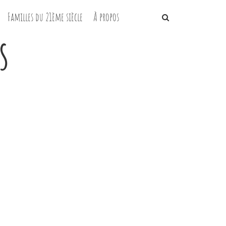
Familles du 21ème siècle
À propos
s