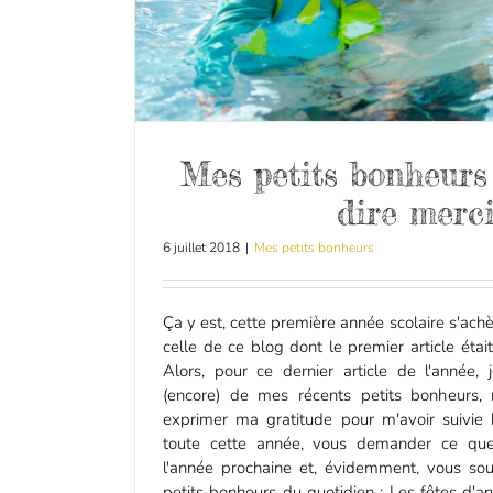
Mes petits bonheurs 
dire merci
6 juillet 2018
|
Mes petits bonheurs
Ça y est, cette première année scolaire s'achè
celle de ce blog dont le premier article était
Alors, pour ce dernier article de l'année, 
(encore) de mes récents petits bonheurs, 
exprimer ma gratitude pour m'avoir suivie b
toute cette année, vous demander ce que
l'année prochaine et, évidemment, vous s
petits bonheurs du quotidien : Les fêtes d'an