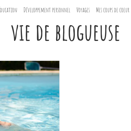
Éducation
Développement personnel
Voyages
Mes coups de coeur
vie de blogueuse