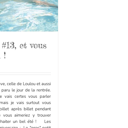
#13, et vous
 !
ve, celle de Loulou et aussi
 paru le jour de la rentrée.
je vais certes vous parler
mais je vais surtout vous
illet après billet pendant
 vous aimeriez y trouver
ouhaiter un bel été ! Les
niversaire : Le "gros" petit