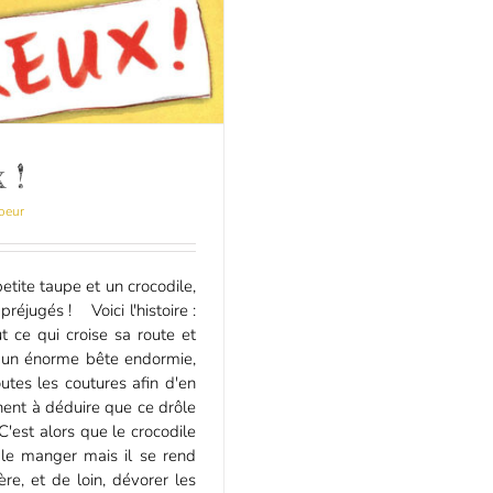
 !
oeur
etite taupe et un crocodile,
 préjugés ! Voici l'histoire :
t ce qui croise sa route et
se un énorme bête endormie,
utes les coutures afin d'en
nent à déduire que ce drôle
'est alors que le crocodile
 le manger mais il se rend
re, et de loin, dévorer les