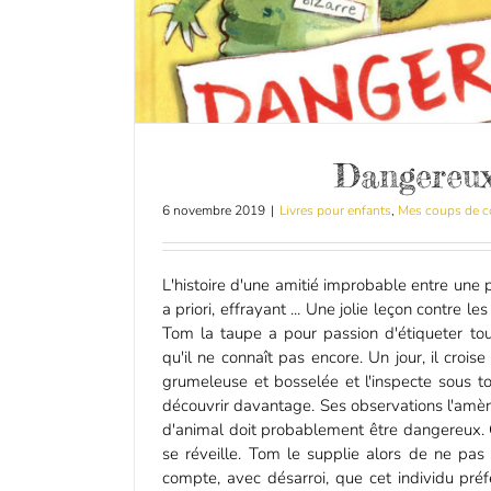
Dangereux
6 novembre 2019
|
Livres pour enfants
,
Mes coups de c
L'histoire d'une amitié improbable entre une p
a priori, effrayant ... Une jolie leçon contre les
Tom la taupe a pour passion d'étiqueter tou
qu'il ne connaît pas encore. Un jour, il croi
grumeleuse et bosselée et l'inspecte sous to
découvrir davantage. Ses observations l'amè
d'animal doit probablement être dangereux. C
se réveille. Tom le supplie alors de ne pas
compte, avec désarroi, que cet individu préfè