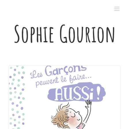
Passer
au
contenu
Sophie Gourion