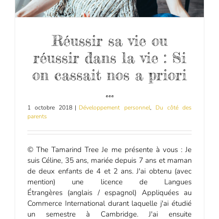
Réussir sa vie ou
réussir dans la vie : Si
on cassait nos a priori
…
1 octobre 2018
|
Développement personnel
,
Du côté des
parents
© The Tamarind Tree Je me présente à vous : Je
suis Céline, 35 ans, mariée depuis 7 ans et maman
de deux enfants de 4 et 2 ans. J'ai obtenu (avec
mention) une licence de Langues
Étrangères (anglais / espagnol) Appliquées au
Commerce International durant laquelle j'ai étudié
un semestre à Cambridge. J'ai ensuite