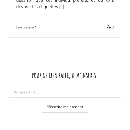
désarroi, que cet individu préfère, et de loin,
dévorer les étiquettes [...]
Lire la suite
0
POUR NE RIEN RATER, JE M'INSCRIS: