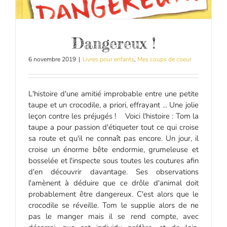
Dangereux !
6 novembre 2019
|
Livres pour enfants
,
Mes coups de coeur
L'histoire d'une amitié improbable entre une petite
taupe et un crocodile, a priori, effrayant ... Une jolie
leçon contre les préjugés ! Voici l'histoire : Tom la
taupe a pour passion d'étiqueter tout ce qui croise
sa route et qu'il ne connaît pas encore. Un jour, il
croise un énorme bête endormie, grumeleuse et
bosselée et l'inspecte sous toutes les coutures afin
d'en découvrir davantage. Ses observations
l'amènent à déduire que ce drôle d'animal doit
probablement être dangereux. C'est alors que le
crocodile se réveille. Tom le supplie alors de ne
pas le manger mais il se rend compte, avec