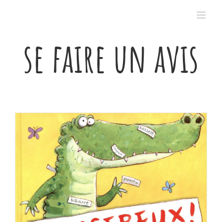
Passer
au
contenu
se faire un avis