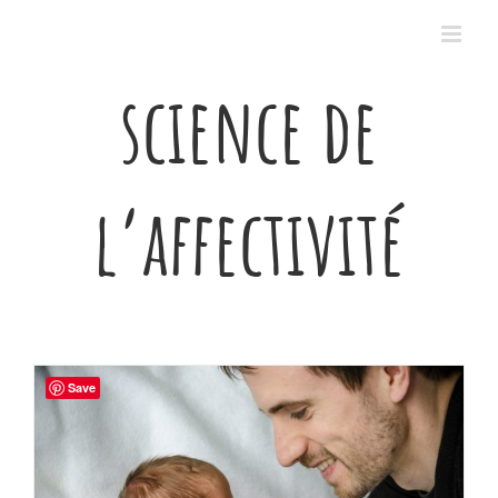
Passer
au
contenu
science de
l’affectivité
Save