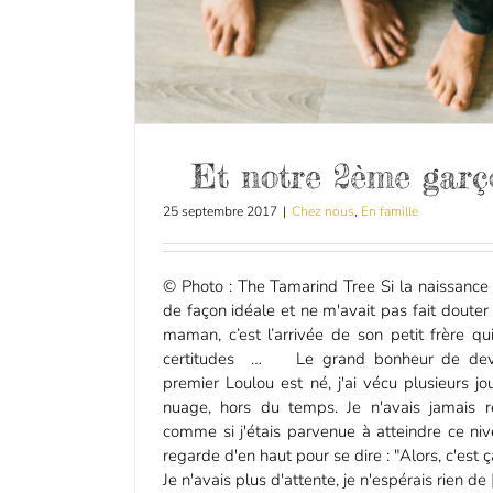
Et notre 2ème garç
25 septembre 2017
|
Chez nous
,
En famille
© Photo : The Tamarind Tree Si la naissance
de façon idéale et ne m'avait pas fait doute
maman, c’est l’arrivée de son petit frère 
certitudes … Le grand bonheur de dev
premier Loulou est né, j'ai vécu plusieurs j
nuage, hors du temps. Je n'avais jamais re
comme si j'étais parvenue à atteindre ce n
regarde d'en haut pour se dire : "Alors, c'est ç
Je n'avais plus d'attente, je n'espérais rien de [.