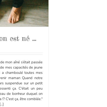
on est né …
 de mon aîné s’était passée
r de mes capacités de jeune
qui a chamboulé toutes mes
enir maman Quand notre
ours suspendue sur un petit
ssenti ça. C'était un peu
iveau de bonheur duquel on
a !? C'est ça, être comblée."
..]