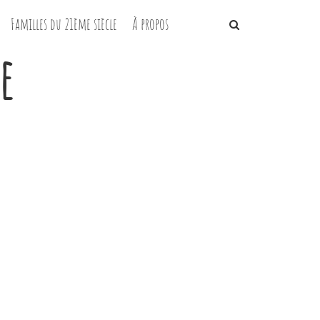
Familles du 21ème siècle
À propos
e