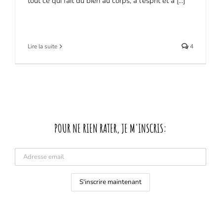
tout ce qui fait du bien au corps, à l'esprit et à [...]
Lire la suite
4
POUR NE RIEN RATER, JE M'INSCRIS: