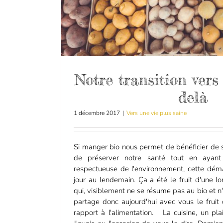
Notre transition vers 
delà
1 décembre 2017
|
Vers une vie plus saine
Si manger bio nous permet de bénéficier de 
de préserver notre santé tout en ayan
respectueuse de l'environnement, cette déma
jour au lendemain. Ça a été le fruit d'une lo
qui, visiblement ne se résume pas au bio et n
partage donc aujourd'hui avec vous le frui
rapport à l'alimentation. La cuisine, un pla