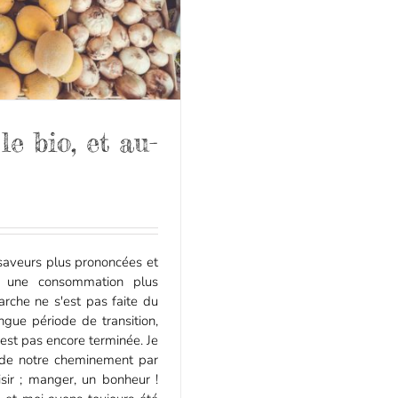
le bio, et au-
saveurs plus prononcées et
t une consommation plus
rche ne s'est pas faite du
ngue période de transition,
'est pas encore terminée. Je
t de notre cheminement par
isir ; manger, un bonheur !