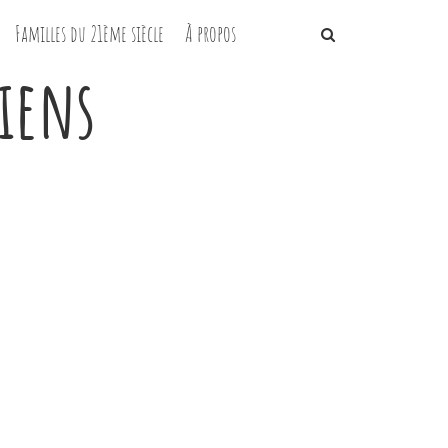
Familles du 21ème siècle
À propos
iens