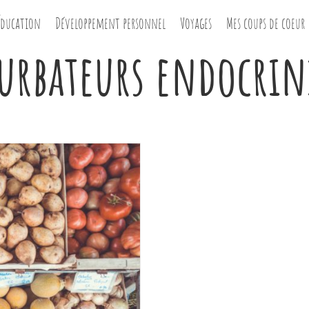
Éducation
Développement personnel
Voyages
Mes coups de coeur
turbateurs endocrin