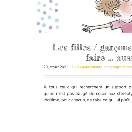
Les filles / garçon
faire … auss
20 janvier 2021
|
Livres pour enfants
,
Mes coups de coe
À tous ceux qui recherchent un support p
qu'on n'est pas obligé de coller aux stéréot
légitime, pour chacun, de faire ce qui lui plaît,