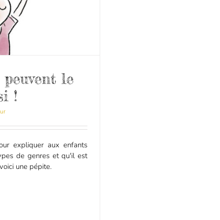
s peuvent le
i !
ur
our expliquer aux enfants
ypes de genres et qu'il est
 voici une pépite.