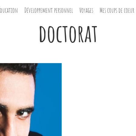
Éducation
Développement personnel
Voyages
Mes coups de coeur
doctorat