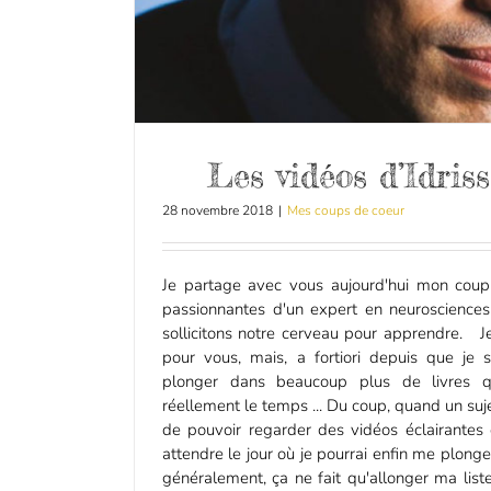
Les vidéos d’Idris
28 novembre 2018
|
Mes coups de coeur
Je partage avec vous aujourd'hui mon coup
passionnantes d'un expert en neurosciences
sollicitons notre cerveau pour apprendre. Je 
pour vous, mais, a fortiori depuis que je 
plonger dans beaucoup plus de livres q
réellement le temps ... Du coup, quand un sujet
de pouvoir regarder des vidéos éclairantes 
attendre le jour où je pourrai enfin me plonger
généralement, ça ne fait qu'allonger ma liste 