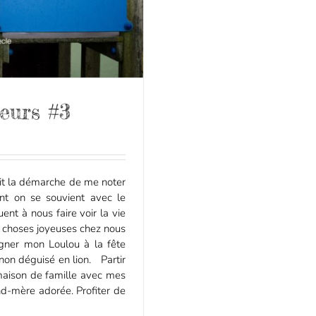
eurs #3
ait la démarche de me noter
nt on se souvient avec le
ent à nous faire voir la vie
es choses joyeuses chez nous
pagner mon Loulou à la fête
non déguisé en lion. Partir
maison de famille avec mes
d-mère adorée. Profiter de