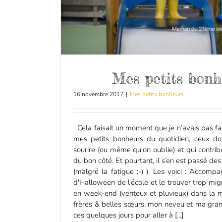
Mes petits bonh
16 novembre 2017
|
Mes petits bonheurs
Cela faisait un moment que je n’avais pas f
mes petits bonheurs du quotidien, ceux do
sourire (ou même qu'on oublie) et qui contribu
du bon côté. Et pourtant, il s’en est passé d
(malgré la fatigue ;-) ). Les voici : Accom
d'Halloween de l'école et le trouver trop mig
en week-end (venteux et pluvieux) dans la 
frères & belles sœurs, mon neveu et ma gran
ces quelques jours pour aller à [...]