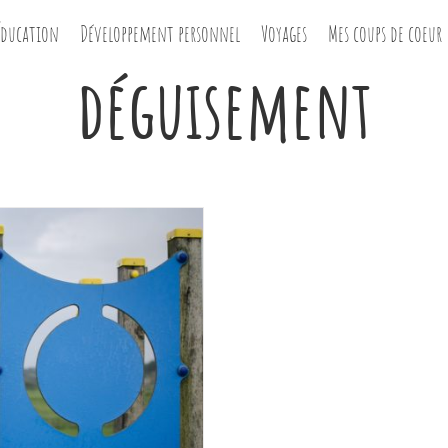
Éducation
Développement personnel
Voyages
Mes coups de coeur
déguisement