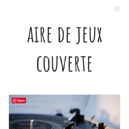
Passer
au
contenu
aire de jeux
couverte
Save