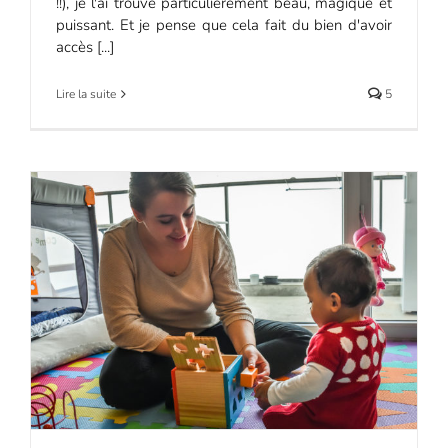
!!), je l'ai trouvé particulièrement beau, magique et
puissant. Et je pense que cela fait du bien d'avoir
accès [...]
Lire la suite
5